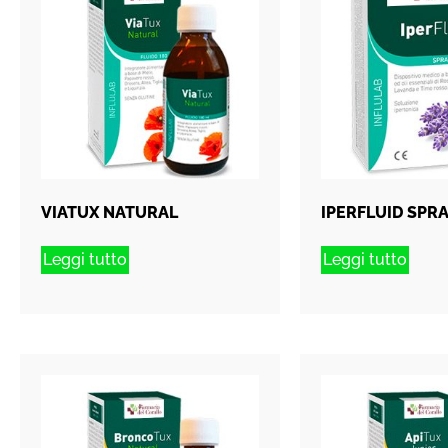
VIATUX NATURAL
IPERFLUID SPR
Leggi tutto
Leggi tutto