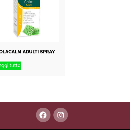
OLACALM ADULTI SPRAY
eggi tutto