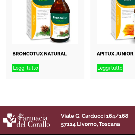
BRONCOTUX NATURAL
APITUX JUNIOR
Leggi tutto
Leggi tutto
Viale G. Carducci 164/168
57124 Livorno, Toscana