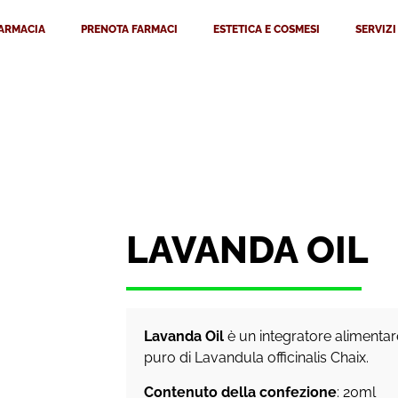
FARMACIA
PRENOTA FARMACI
ESTETICA E COSMESI
SERVIZI
LAVANDA OIL
Lavanda Oil
è un integratore alimentare
puro di
Lavandula officinalis
Chaix.
Contenuto della confezione
: 20ml