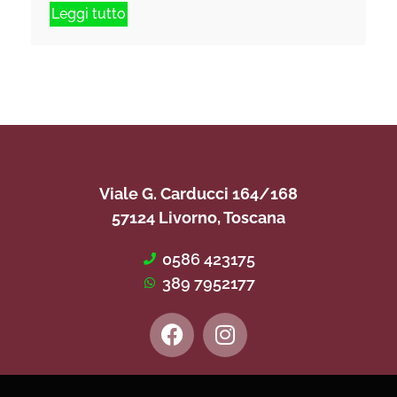
Leggi tutto
Viale G. Carducci 164/168
57124 Livorno, Toscana
0586 423175
389 7952177